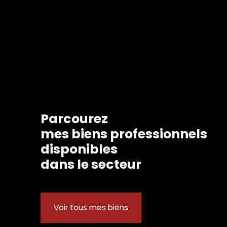
Parcourez
mes biens professionnels
disponibles
dans le secteur
Voir tous mes biens