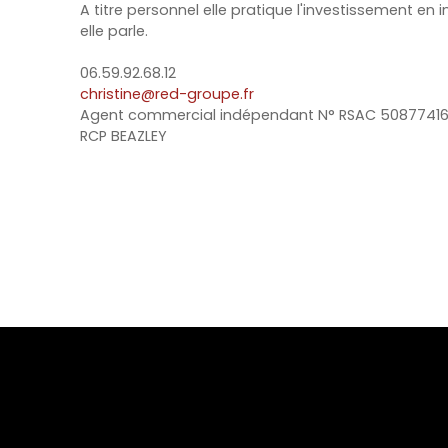
A titre personnel elle pratique l'investissement en
elle parle.
06.59.92.68.12
christine@red-groupe.fr
Agent commercial indépendant N° RSAC 5087741
RCP BEAZLEY