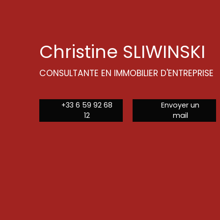
Christine SLIWINSKI
CONSULTANTE EN IMMOBILIER D'ENTREPRISE
+33 6 59 92 68
Envoyer un
12
mail