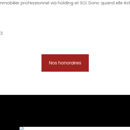
 immobilier professionnel via holding et SCI. Donc quand elle é
63
Nos honoraires