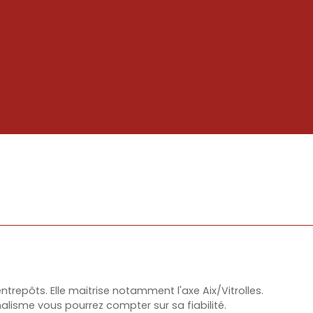
entrepôts. Elle maitrise notamment l'axe Aix/Vitrolles.
lisme vous pourrez compter sur sa fiabilité.