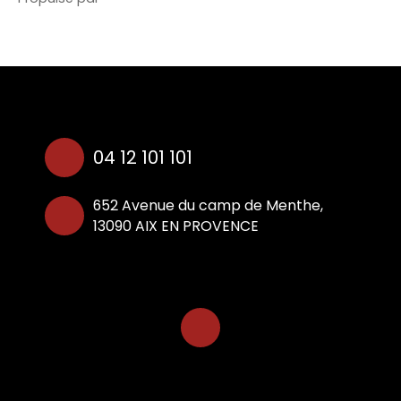
04 12 101 101
652 Avenue du camp de Menthe,
13090 AIX EN PROVENCE