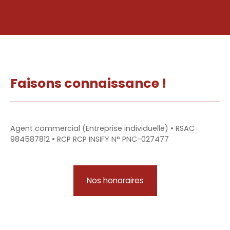
Faisons
connaissance !
Agent commercial (Entreprise individuelle) • RSAC
984587812 • RCP RCP INSIFY N° PNC-027477
Nos honoraires