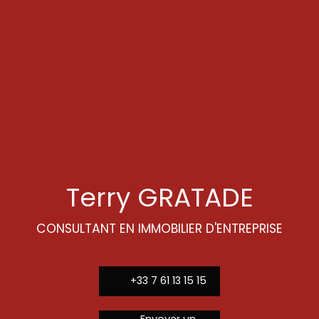
Terry GRATADE
CONSULTANT EN IMMOBILIER D'ENTREPRISE
+33 7 61 13 15 15
Envoyer un