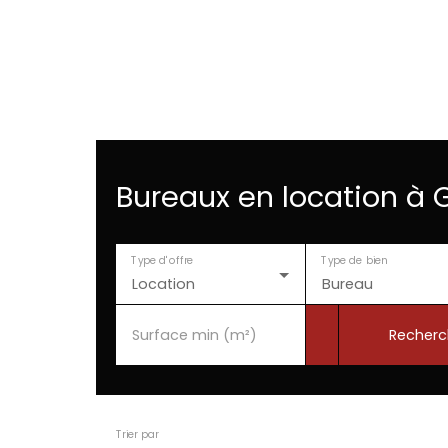
Bureaux en location à
Type d'offre
Type de bien
Location
Bureau
Recherc
Surface min (m²)
Trier par