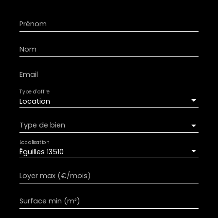
Prénom
Nom
Email
Type d'offre
Location
Type de bien
Localisation
Éguilles 13510
Loyer max (€/mois)
Surface min (m²)