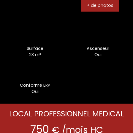
+ de photos
Surface
Ascenseur
23
m²
Oui
Conforme ERP
Oui
LOCAL PROFESSIONNEL MEDICAL
750
€ /mois HC