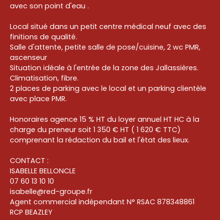
avec son point d'eau .
Local situé dans un petit centre médical neuf avec des
finitions de qualité.
Salle d'attente, petite salle de pose/cuisine, 2 wc PMR,
ascenseur
Situation idéale à l'entrée de la zone des Jallassières.
Climatisation, fibre.
2 places de parking avec le local et un parking clientèle
avec place PMR.
Honoraires agence 15 % HT du loyer annuel HT HC à la
charge du preneur soit 1 350 € HT ( 1 620 € TTC)
comprenant la rédaction du bail et l'état des lieux.
CONTACT :
ISABELLE BELLONCLE
07 60 13 10 10
isabelle@red-groupe.fr
Agent commercial indépendant N° RSAC 878348861
RCP BEAZLEY