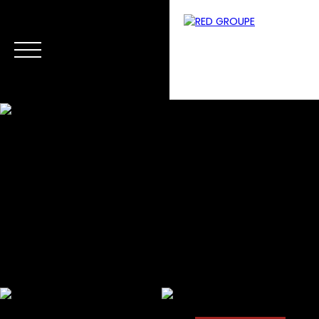
Menu
Estimation