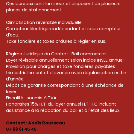
Ces bureaux sont lumineux et disposent de plusieurs
places de stationnement.
Climatisation réversible individuelle.
Compteur électrique indépendant et sous compteur
d'eau.
Taxe foncière et taxes ordures à régler en sus.
Régime Juridique du Contrat : Bail commercial.
Loyer révisable annuellement selon indice INSEE annuel
Provision pour charges et taxe foncières payables
trimestriellement et d'avance avec régularisation en fin
d'année.
Dépôt de garantie correspondant à une échéance de
loyer.
Fiscalité : soumis à TVA.
Honoraires 15% H.T. du loyer annuel H.T. H.C incluant
assistance à la rédaction du bail et à l'état des lieux.
Contact
:
Anaïs Rousseau
07 69 61 45 45