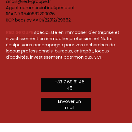
anais@red-groupe.fr
Agent commercial indépendant
RSAC 79540882200026
RCP beazley AACI/22912/29652
RED GROUPE
spécialiste en immobilier d'entreprise et
investissement en immobilier professionnel. Notre
équipe vous accompagne pour vos recherches de
locaux professionnels, bureaux, entrepôt, locaux
d'activités, investissement patrimoniaux, SCI...
+33 7 69 61 45
45
Envoyer un
mail