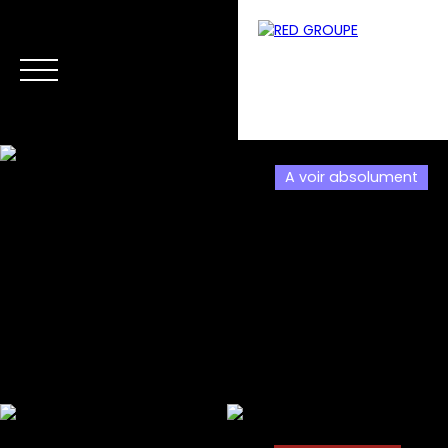
A voir absolument
Menu
Estimation