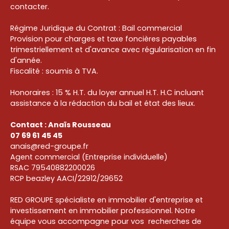
contacter.
Régime Juridique du Contrat : Bail commercial
Provision pour charges et taxe foncières payables
trimestriellement et d'avance avec régularisation en fin
d'année.
Fiscalité : soumis à TVA.
Honoraires : 15 % H.T. du loyer annuel H.T. H.C incluant
assistance à la rédaction du bail et état des lieux.
Contact : Anaïs Rousseau
07 69 61 45 45
anais@red-groupe.fr
Agent commercial (Entreprise individuelle)
RSAC 79540882200026
RCP beazley AACI/22912/29652
RED GROUPE spécialiste en immobilier d'entreprise et
investissement en immobilier professionnel. Notre
équipe vous accompagne pour vos recherches de