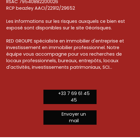
RSAC 79540882200026
RCP beazley AACI/22912/29652
Les informations sur les risques auxquels ce bien est
exposé sont disponibles sur le site Géorisques.
RED GROUPE spécialiste en immobilier d'entreprise et
investissement en immobilier professionnel. Notre
équipe vous accompagne pour vos recherches de
locaux professionnels, bureaux, entrepôts, locaux
d'activités, investissements patrimoniaux, SCI...
+33 7 69 61 45
45
Envoyer un
mail