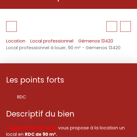
Location
Local professionnel
Gémenos 13420
Local professionnel à louer, 90 m² - Gémenos 13420
Les points forts
RDC
Descriptif du bien
L'Agence Red Groupe
vous propose à la location un
local en
RDC de 90 m².