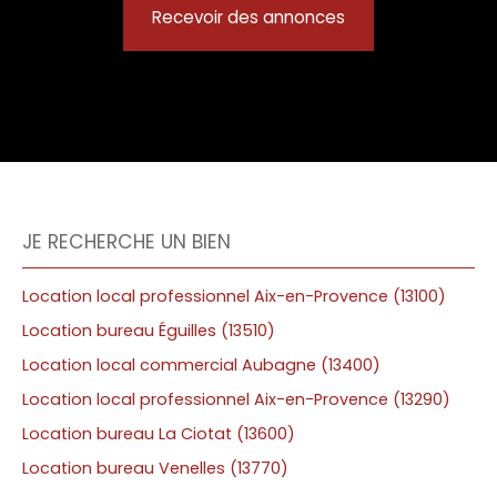
Recevoir des annonces
JE RECHERCHE UN BIEN
Location local professionnel Aix-en-Provence (13100)
Location bureau Éguilles (13510)
Location local commercial Aubagne (13400)
Location local professionnel Aix-en-Provence (13290)
Location bureau La Ciotat (13600)
Location bureau Venelles (13770)