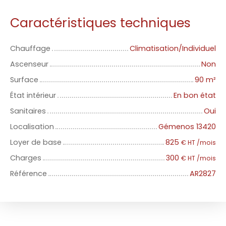
Caractéristiques techniques
Chauffage
Climatisation/Individuel
Ascenseur
Non
Surface
90
m²
État intérieur
En bon état
Sanitaires
Oui
Localisation
Gémenos 13420
Loyer de base
825
€ HT /mois
Charges
300
€ HT /mois
Référence
AR2827