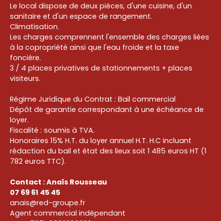
Le local dispose de deux pièces, d'une cuisine, d'un
sanitaire et d'un espace de rangement.
Climatisation.
Les charges comprennent l'ensemble des charges liées
à la copropriété ainsi que l'eau froide et la taxe
foncière.
3 / 4 places privatives de stationnements + places
visiteurs.
Régime Juridique du Contrat : Bail commercial
Dépôt de garantie correspondant à une échéance de
loyer.
Fiscalité : soumis à TVA.
Honoraires 15% H.T. du loyer annuel H.T. H.C incluant
rédaction du bail et état des lieux soit 1 485 euros HT (1
782 euros TTC).
Contact : Anaïs Rousseau
07 69 61 45 45
anais@red-groupe.fr
Agent commercial indépendant