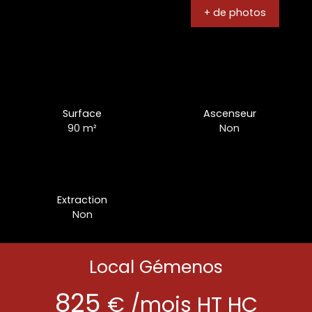
+ de photos
Surface
Ascenseur
90
m²
Non
Extraction
Non
Local Gémenos
825
€ /mois HT HC