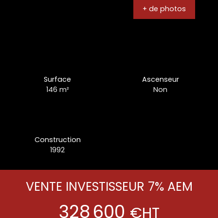
+ de photos
Surface
Ascenseur
146
m²
Non
Construction
1992
VENTE INVESTISSEUR 7% AEM
328 600
€HT