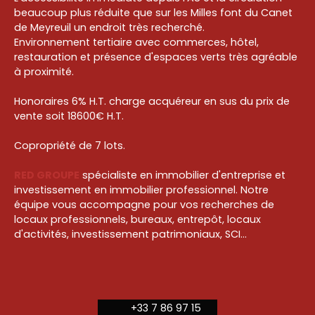
beaucoup plus réduite que sur les Milles font du Canet
de Meyreuil un endroit très recherché.
Environnement tertiaire avec commerces, hôtel,
restauration et présence d'espaces verts très agréable
à proximité.
Honoraires 6% H.T. charge acquéreur en sus du prix de
vente soit 18600€ H.T.
Copropriété de 7 lots.
RED GROUPE
spécialiste en immobilier d'entreprise et
investissement en immobilier professionnel. Notre
équipe vous accompagne pour vos recherches de
locaux professionnels, bureaux, entrepôt, locaux
d'activités, investissement patrimoniaux, SCI...
+33 7 86 97 15