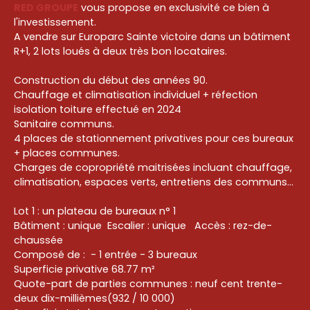
RED GROUPE
vous propose en exclusivité ce bien à
l'investissement.
A vendre sur Europarc Sainte victoire dans un bâtiment
R+1, 2 lots loués à deux très bon locataires.
Construction du début des années 90.
Chauffage et climatisation individuel + réfection
isolation toiture effectué en 2024
Sanitaire communs.
4 places de stationnement privatives pour ces bureaux
+ places communes.
Charges de copropriété maitrisées incluant chauffage,
climatisation, espaces verts, entretiens des communs...
Lot 1 : un plateau de bureaux n° 1
Bâtiment : unique Escalier : unique Accès : rez-de-
chaussée
Composé de : - 1 entrée - 3 bureaux
Superficie privative 68.77 m²
Quote-part de parties communes : neuf cent trente-
deux dix-millièmes(932 / 10 000)