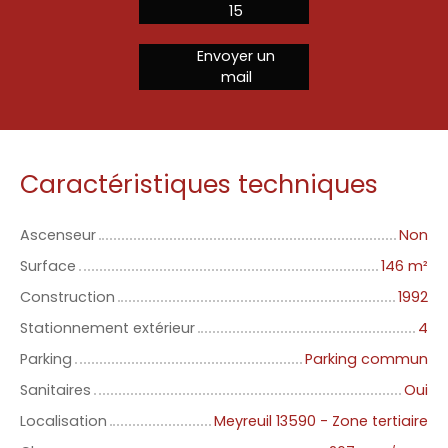
15
Envoyer un
mail
Caractéristiques techniques
Ascenseur
Non
Surface
146
m²
Construction
1992
Stationnement extérieur
4
Parking
Parking commun
Sanitaires
Oui
Localisation
Meyreuil 13590 - Zone tertiaire