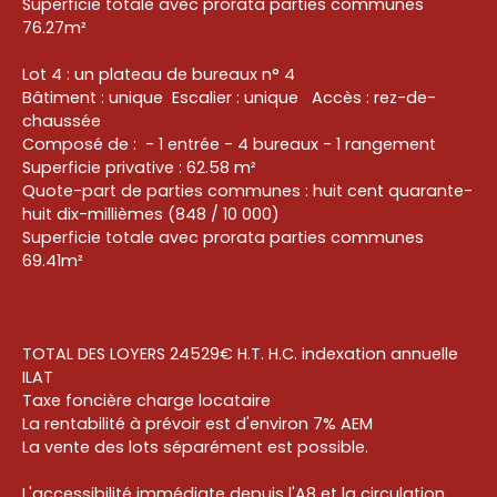
Superficie totale avec prorata parties communes
76.27m²
Lot 4 : un plateau de bureaux n° 4
Bâtiment : unique Escalier : unique Accès : rez-de-
chaussée
Composé de : - 1 entrée - 4 bureaux - 1 rangement
Superficie privative : 62.58 m²
Quote-part de parties communes : huit cent quarante-
huit dix-millièmes (848 / 10 000)
Superficie totale avec prorata parties communes
69.41m²
TOTAL DES LOYERS 24529€ H.T. H.C. indexation annuelle
ILAT
Taxe foncière charge locataire
La rentabilité à prévoir est d'environ 7% AEM
La vente des lots séparément est possible.
L'accessibilité immédiate depuis l'A8 et la circulation