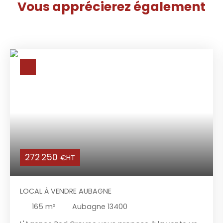
Vous apprécierez
également
272 250
€HT
LOCAL À VENDRE AUBAGNE
165
m²
Aubagne 13400