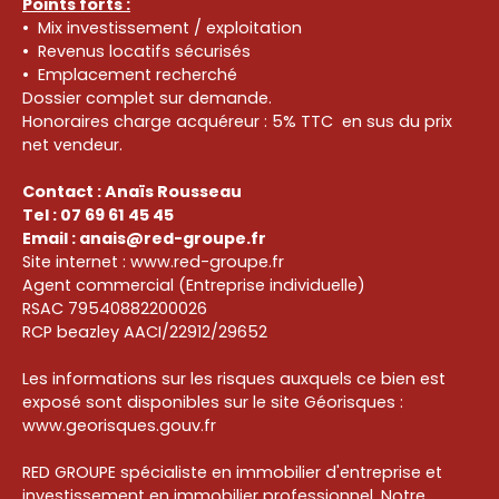
Points forts :
Mix investissement / exploitation
Revenus locatifs sécurisés
Emplacement recherché
Dossier complet sur demande.
Honoraires charge acquéreur : 5% TTC en sus du prix
net vendeur.
Contact : Anaïs Rousseau
Tel : 07 69 61 45 45
Email :
anais@red-groupe.fr
Site internet : www.red-groupe.fr
Agent commercial (Entreprise individuelle)
RSAC 79540882200026
RCP beazley AACI/22912/29652
Les informations sur les risques auxquels ce bien est
exposé sont disponibles sur le site Géorisques :
www.georisques.gouv.fr
RED GROUPE spécialiste en immobilier d'entreprise et
investissement en immobilier professionnel. Notre