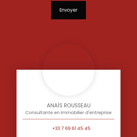
Envoyer
ANAÏS ROUSSEAU
Consultante en immobilier d'entreprise
+33 7 69 61 45 45