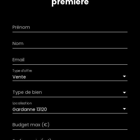
première
Prénom
Nom
Email
Type d'offre
Vente
Type de bien
Localisation
Gardanne 13120
Budget max (€)