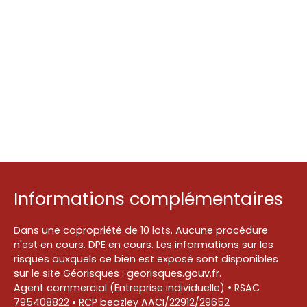
Informations complémentaires
Dans une copropriété de 10 lots. Aucune procédure
n'est en cours. DPE en cours. Les informations sur les
risques auxquels ce bien est exposé sont disponibles
sur le site Géorisques : georisques.gouv.fr.
Agent commercial (Entreprise individuelle) • RSAC
795408822 • RCP beazley AACI/22912/29652