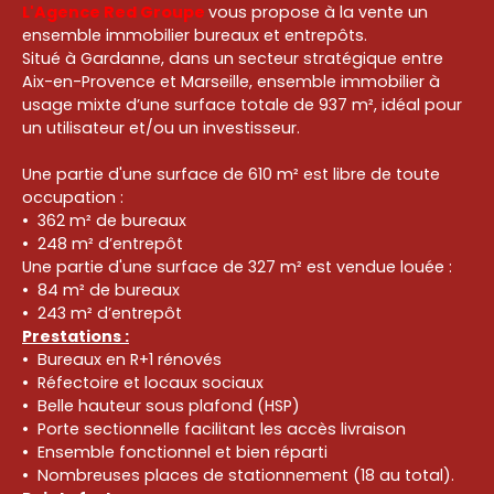
L'Agence Red Groupe
vous propose à la vente un
ensemble immobilier bureaux et entrepôts.
Situé à Gardanne, dans un secteur stratégique entre
Aix-en-Provence et Marseille, ensemble immobilier à
usage mixte d’une surface totale de 937 m², idéal pour
un utilisateur et/ou un investisseur.
Une partie d'une surface de 610 m² est libre de toute
occupation :
362 m² de bureaux
248 m² d’entrepôt
Une partie d'une surface de 327 m² est vendue louée :
84 m² de bureaux
243 m² d’entrepôt
Prestations :
Bureaux en R+1 rénovés
Réfectoire et locaux sociaux
Belle hauteur sous plafond (HSP)
Porte sectionnelle facilitant les accès livraison
Ensemble fonctionnel et bien réparti
Nombreuses places de stationnement (18 au total).