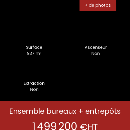
+ de photos
Surface
Ascenseur
937
m²
Non
Extraction
Non
Ensemble bureaux + entrepôts
1 499 200
€HT