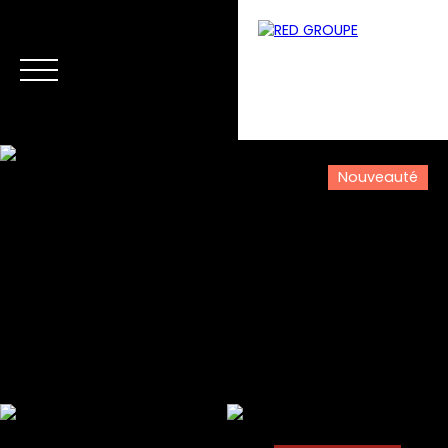
Nouveauté
Menu
Estimation