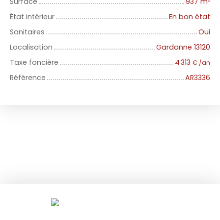
Surface
937
m²
État intérieur
En bon état
Sanitaires
Oui
Localisation
Gardanne 13120
Taxe foncière
4 313
€ /an
Référence
AR3336