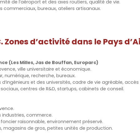
ximité de l’aéroport et des axes routiers, qualité de vie.
s commerciaux, bureaux, ateliers artisanaux.
. Zones d’activité dans le Pays d’A
nce (Les Milles, Jas de Bouffan, Europarc)
ovence, ville universitaire et économique.
eur, numérique, recherche, bureaux.
 d’ingénieurs et des universités, cadre de vie agréable, accès 
 sociaux, centres de R&D, startups, cabinets de conseil.
ovence.
es industries, commerce.
ût foncier raisonnable, environnement préservé.
rs, magasins de gros, petites unités de production.