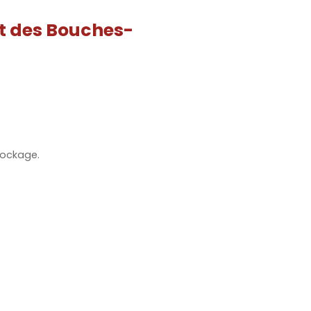
st des Bouches-
stockage.