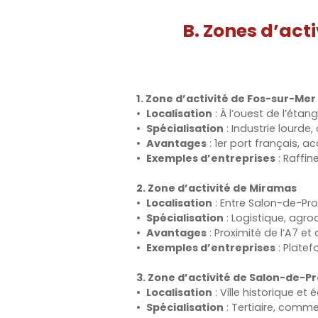
B. Zones d’act
1. Zone d’activité de Fos-sur-Mer 
Localisation
: À l’ouest de l’éta
Spécialisation
: Industrie lourde,
Avantages
: 1er port français, ac
Exemples d’entreprises
: Raffin
2. Zone d’activité de Miramas
Localisation
: Entre Salon-de-Pro
Spécialisation
: Logistique, agroa
Avantages
: Proximité de l’A7 et 
Exemples d’entreprises
: Platef
3. Zone d’activité de Salon-de-P
Localisation
: Ville historique e
Spécialisation
: Tertiaire, commer