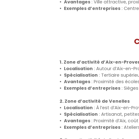
Avantages
: Ville attractive, pro
Exemples d’entreprises
: Centre
C
1. Zone d’activité d’Aix-en-Prove
Localisation
: Autour d’Aix-en-Pr
Spécialisation
: Tertiaire supéri
Avantages
: Proximité des écoles
Exemples d’entreprises
: Sièges
2. Zone d’activité de Venelles
Localisation
: À l’est d’Aix-en-Pr
Spécialisation
: Artisanat, petit
Avantages
: Proximité d’Aix, co
Exemples d’entreprises
: Atelie