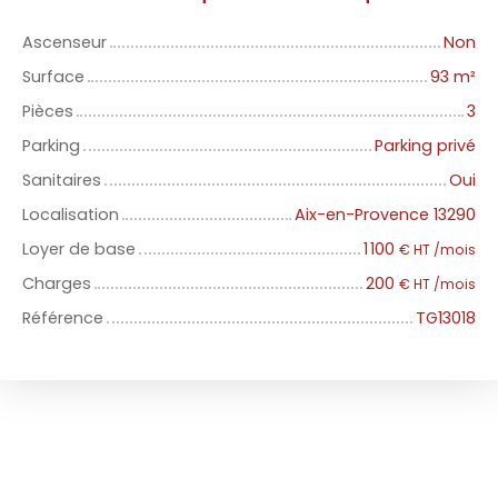
Ascenseur
Non
Surface
93
m²
Pièces
3
Parking
Parking privé
Sanitaires
Oui
Localisation
Aix-en-Provence 13290
Loyer de base
1 100
€ HT /mois
Charges
200
€ HT /mois
Référence
TG13018