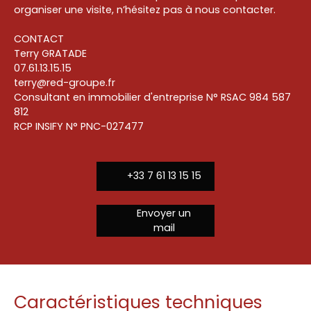
organiser une visite, n’hésitez pas à nous contacter.
CONTACT
Terry GRATADE
07.61.13.15.15
terry@red-groupe.fr
Consultant en immobilier d'entreprise N° RSAC 984 587
812
RCP INSIFY N° PNC-027477
+33 7 61 13 15 15
Envoyer un
mail
Caractéristiques techniques