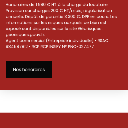
Honoraires de 1 980 € HT à la charge du locataire.
Provision sur charges 200 € HT/mois, régularisation
annuelle. Dépôt de garantie 3 300 €. DPE en cours. Les
informations sur les risques auxquels ce bien est
exposé sont disponibles sur le site Géorisques :
georisques.gouv.fr.
Agent commercial (Entreprise individuelle) • RSAC
984587812 • RCP RCP INSIFY N° PNC-027477
Nos honoraires