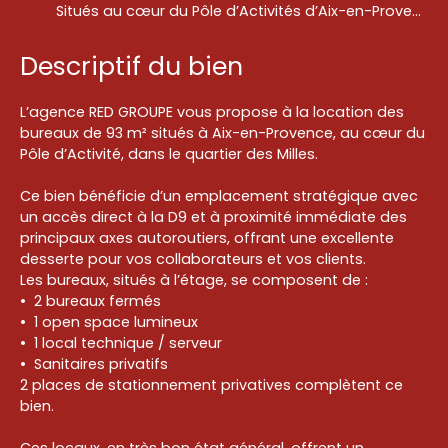
Situés au cœur du Pôle d’Activités d’Aix-en-Provence, dans un environnement dynamique et stratégique
Descriptif du bien
L’agence RED GROUPE vous propose à la location des
bureaux de 93 m² situés à Aix-en-Provence, au cœur du
Pôle d’Activité, dans le quartier des Milles.
Ce bien bénéficie d’un emplacement stratégique avec
un accès direct à la D9 et à proximité immédiate des
principaux axes autoroutiers, offrant une excellente
desserte pour vos collaborateurs et vos clients.
Les bureaux, situés à l’étage, se composent de :
2 bureaux fermés
1 open space lumineux
1 local technique / serveur
Sanitaires privatifs
2 places de stationnement privatives complètent ce
bien.
Ces locaux, en très bon état général, offrent un