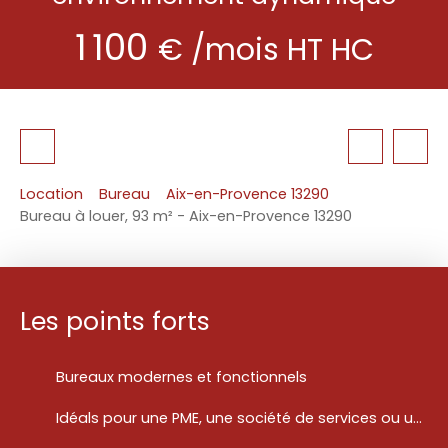
1 100
€ /mois HT HC
Location
Bureau
Aix-en-Provence 13290
Bureau à louer, 93 m² - Aix-en-Provence 13290
Les points forts
Bureaux modernes et fonctionnels
Idéals pour une PME, une société de services ou un cabinet professionnel.