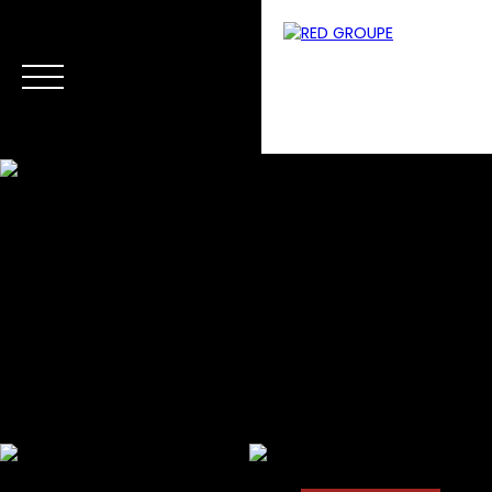
Menu
Estimation