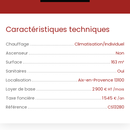
Caractéristiques techniques
Chauffage
Climatisation/Individuel
Ascenseur
Non
Surface
163
m²
Sanitaires
Oui
Localisation
Aix-en-Provence 13100
Loyer de base
2 900
€ HT /mois
Taxe foncière
1 545
€ /an
Référence
CS13280