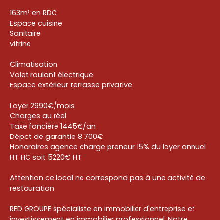
163m² en RDC
Espace cuisine
Sanitaire
vitrine
Climatisation
Volet roulant électrique
Espace extérieur terrasse privative
Loyer 2990€/mois
Charges au réel
Taxe foncière 1445€/an
Dépot de garantie 8 700€
Honoraires agence charge preneur 15% du loyer annuel
HT HC soit 5220€ HT
Attention ce local ne correspond pas à une activité de
restauration
RED GROUPE spécialiste en immobilier d'entreprise et
investissement en immobilier professionnel. Notre