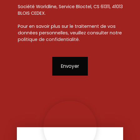
Société Worldline, Service Bloctel, CS 61311, 41013
BLOIS CEDEX.
Pour en savoir plus sur le traitement de vos
données personnelles, veuillez consulter notre
politique de confidentialité
.
Envoyer