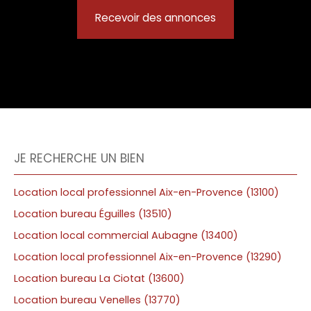
Recevoir des annonces
JE RECHERCHE UN BIEN
Location local professionnel Aix-en-Provence (13100)
Location bureau Éguilles (13510)
Location local commercial Aubagne (13400)
Location local professionnel Aix-en-Provence (13290)
Location bureau La Ciotat (13600)
Location bureau Venelles (13770)